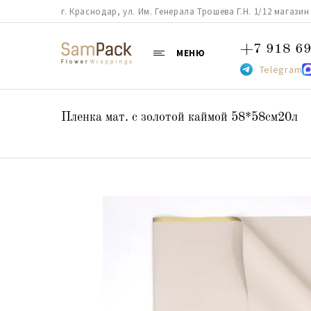
г. Краснодар, ул. Им. Генерала Трошева Г.Н. 1/12 магазин 38
+7 918 69
МЕНЮ
Telegram
Пленка мат. с золотой каймой 58*58см20л