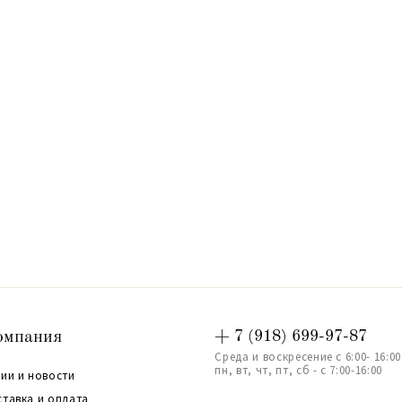
омпания
+ 7 (918) 699-97-87
Среда и воскресение с 6:00- 16:00
пн, вт, чт, пт, сб - с 7:00-16:00
ии и новости
ставка и оплата