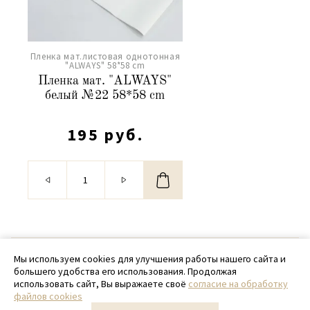
Пленка мат.листовая однотонная
"ALWAYS" 58*58 cm
Пленка мат. "ALWAYS"
белый №22 58*58 cm
195 руб.
© 2020 - 2026 SamPack
Мы используем cookies для улучшения работы нашего сайта и
большего удобства его использования. Продолжая
+ 7 (918) 699-97-87
использовать сайт, Вы выражаете своё
согласие на обработку
файлов cookies
zakaz@sampack.store