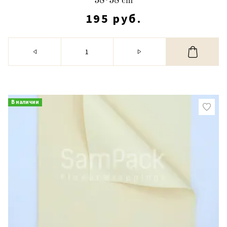
58*58 cm
195 руб.
В наличии