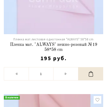
Пленка мат.листовая однотонная "ALWAYS" 58*58 cm
Пленка мат. "ALWAYS" нежно-розовый №19
58*58 cm
195 руб.
В наличии