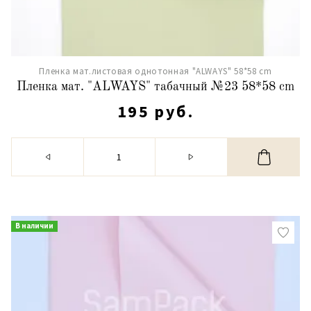
Пленка мат.листовая однотонная "ALWAYS" 58*58 cm
Пленка мат. "ALWAYS" табачный №23 58*58 cm
195 руб.
В наличии