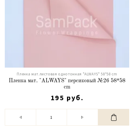
Пленка мат.листовая однотонная "ALWAYS" 58*58 cm
Пленка мат. "ALWAYS" персиковый №26 58*58
cm
195 руб.