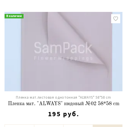
В наличии
Пленка мат.листовая однотонная "ALWAYS" 58*58 cm
Пленка мат. "ALWAYS" нюдовый №02 58*58 cm
195 руб.