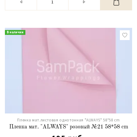
В наличии
Пленка мат.листовая однотонная "ALWAYS" 58*58 cm
Пленка мат. "ALWAYS" розовый №21 58*58 cm