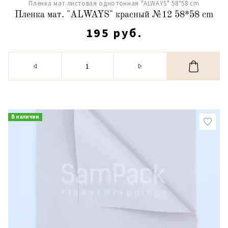
Пленка мат.листовая однотонная "ALWAYS" 58*58 cm
Пленка мат. "ALWAYS" красный №12 58*58 cm
195 руб.
В наличии