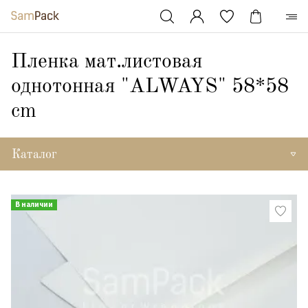
Пленка мат.листовая
однотонная "ALWAYS" 58*58
cm
Каталог
В наличии