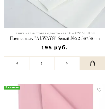
Пленка мат.листовая однотонная "ALWAYS" 58*58 cm
Пленка мат. "ALWAYS" белый №22 58*58 cm
195 руб.
В наличии