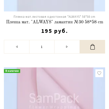
Пленка мат.листовая однотонная "ALWAYS" 58*58 cm
Пленка мат. "ALWAYS" ламантин №30 58*58 cm
195 руб.
В наличии