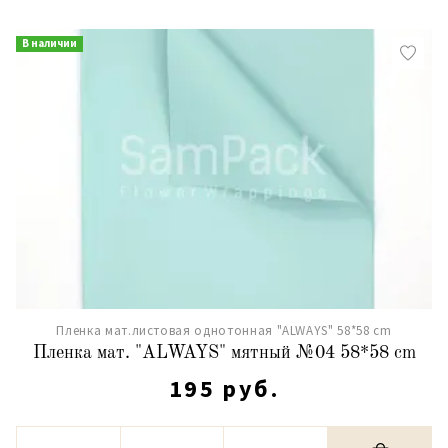
В наличии
Пленка мат.листовая однотонная "ALWAYS" 58*58 cm
Пленка мат. "ALWAYS" мятный №04 58*58 cm
195 руб.