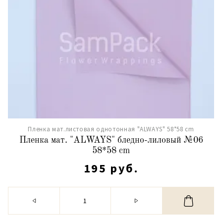
Пленка мат.листовая однотонная "ALWAYS" 58*58 cm
Пленка мат. "ALWAYS" бледно-лиловый №06
58*58 cm
195 руб.