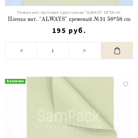
Пленка мат.листовая однотонная "ALWAYS" 58*58 cm
Пленка мат. "ALWAYS" кремовый №31 58*58 cm
195 руб.
В наличии