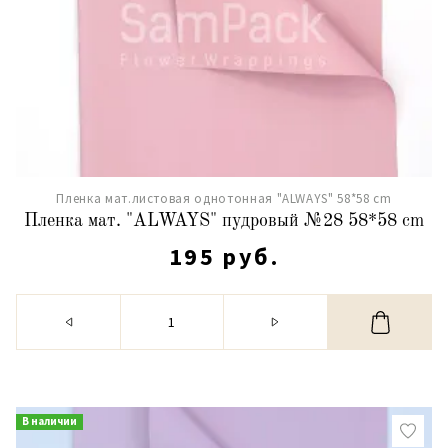
Пленка мат.листовая однотонная "ALWAYS" 58*58 cm
Пленка мат. "ALWAYS" пудровый №28 58*58 cm
195 руб.
В наличии