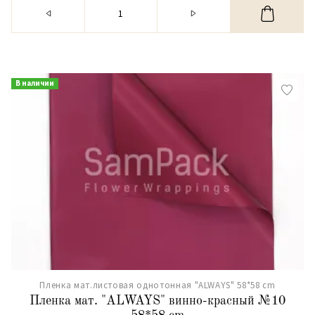
В наличии
Пленка мат.листовая однотонная "ALWAYS" 58*58 cm
Пленка мат. "ALWAYS" винно-красный №10