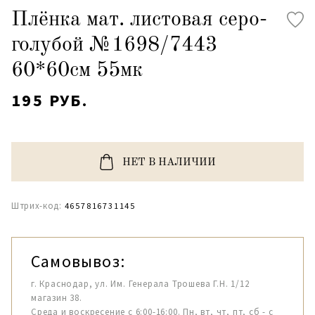
Плёнка мат. листовая серо-
голубой №1698/7443
60*60см 55мк
195 РУБ.
НЕТ В НАЛИЧИИ
Штрих-код:
4657816731145
Самовывоз:
г. Краснодар, ул. Им. Генерала Трошева Г.Н. 1/12
магазин 38.
Среда и воскресение с 6:00-16:00. Пн, вт, чт, пт, сб - с