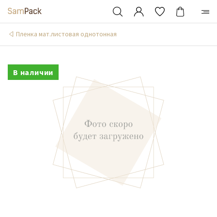
Пленка мат.листовая однотонная
В наличии