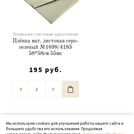
Пленка мат.листовая однотонная
Плёнка мат. листовая серо-
зеленый №1698/4183
58*58см 55мк
195 руб.
© 2020 - 2026 SamPack
Мы используем cookies для улучшения работы нашего сайта и
большего удобства его использования. Продолжая
+ 7 (918) 699-97-87