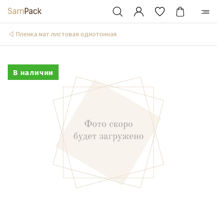
Пленка мат.листовая однотонная
В наличии