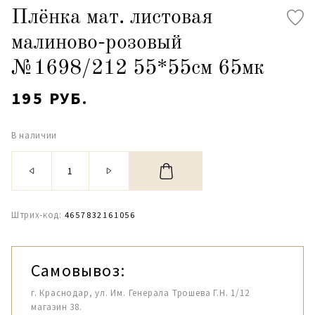
Плёнка мат. листовая
малиново-розовый
№1698/212 55*55см 65мк
195 РУБ.
В наличии
Штрих-код:
4657832161056
Самовывоз:
г. Краснодар, ул. Им. Генерала Трошева Г.Н. 1/12
магазин 38.