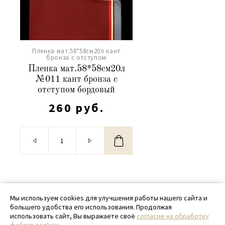
Пленка мат.58*58см20л кант
бронза с отступом
Пленка мат.58*58см20л
№011 кант бронза с
отступом бордовый
260 руб.
© 2020 - 2026 SamPack
Мы используем cookies для улучшения работы нашего сайта и
большего удобства его использования. Продолжая
+ 7 (918) 699-97-87
использовать сайт, Вы выражаете своё
согласие на обработку