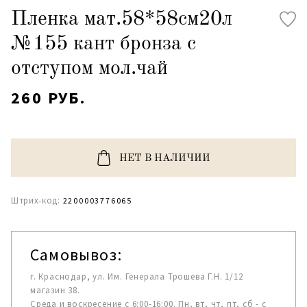
Пленка мат.58*58см20л
№155 кант бронза с
отступом мол.чай
260 РУБ.
НЕТ В НАЛИЧИИ
Штрих-код:
2200003776065
Самовывоз:
г. Краснодар, ул. Им. Генерала Трошева Г.Н. 1/12
магазин 38.
Среда и воскресение с 6:00-16:00. Пн, вт, чт, пт, сб - с