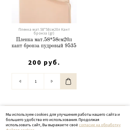
Пленка мат.58*58см20л Кант
бронза (gr)
Пленка мат.58*58см20л
кант бронза пудровый 9535
200 руб.
© 2020 - 2026 SamPack
Мы используем cookies для улучшения работы нашего сайта и
большего удобства его использования. Продолжая
+ 7 (918) 699-97-87
использовать сайт, Вы выражаете своё
согласие на обработку