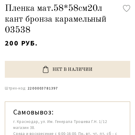
Пленка мат.58*58см20л
кант бронза карамельный
03538
200 РУБ.
НЕТ В НАЛИЧИИ
Штрих-код:
2200003781397
Самовывоз:
г. Краснодар, ул. Им. Генерала Трошева Г.Н. 1/12
магазин 38.
Среда и воскресение с 6:00-16:00. Пн, вт, чт, пт, сб - с