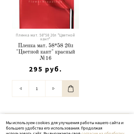
Пленка мат. 58*58 20л "Цветной
кант"
Пленка мат. 58*58 20л
"Цветной кант" красный
№16
295 руб.
© 2020 - 2026 SamPack
Мы используем cookies для улучшения работы нашего сайта и
большего удобства его использования. Продолжая
+ 7 (918) 699-97-87
использовать сайт, Вы выражаете своё
согласие на обработку