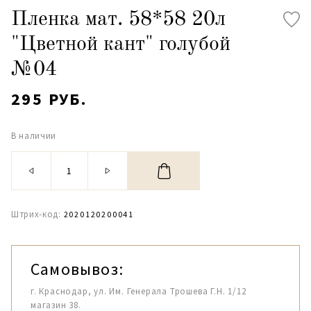
Пленка мат. 58*58 20л
"Цветной кант" голубой
№04
295 РУБ.
В наличии
Штрих-код:
2020120200041
Самовывоз:
г. Краснодар, ул. Им. Генерала Трошева Г.Н. 1/12
магазин 38.