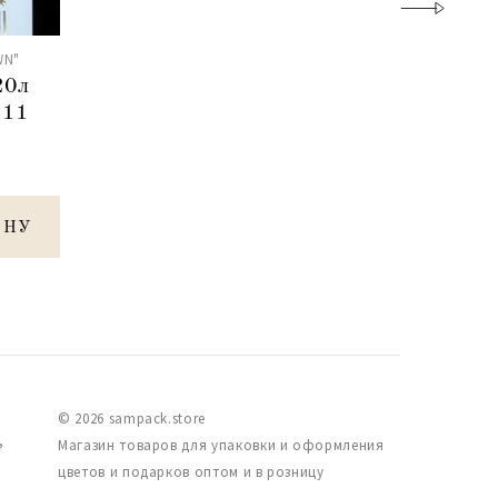
WN"
20л
111
ИНУ
© 2026 sampack.store
,
Магазин товаров для упаковки и оформления
цветов и подарков оптом и в розницу