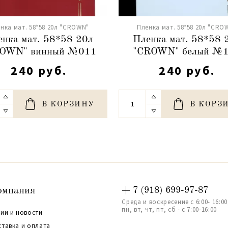
нка мат. 58*58 20л "CROWN"
Пленка мат. 58*58 20л "CRO
енка мат. 58*58 20л
Пленка мат. 58*58 
OWN" винный №011
"CROWN" белый №
240 руб.
240 руб.
В КОРЗИНУ
В КОРЗ
омпания
+ 7 (918) 699-97-87
Среда и воскресение с 6:00- 16:00
пн, вт, чт, пт, сб - с 7:00-16:00
ии и новости
ставка и оплата