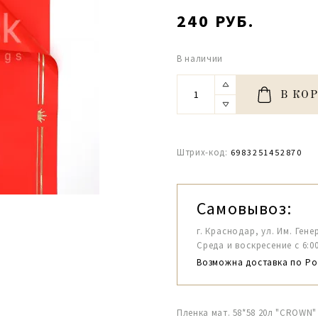
240 РУБ.
В наличии
В КО
Штрих-код:
6983251452870
Самовывоз:
г. Краснодар, ул. Им. Гене
Среда и воскресение с 6:00-1
Возможна доставка по Ро
Пленка мат. 58*58 20л "CROWN