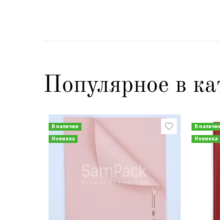
Популярное в ка
В наличии
В наличи
Новинка
Новинка