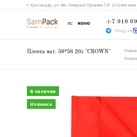
г. Краснодар, ул. Им. Генерала Трошева Г.Н. 1/12 магазин 38
+7 918 69
МЕНЮ
Telegram
Главна
Пленка мат. 58*58 20л "CROWN"
Пленка
В наличии
Новинка