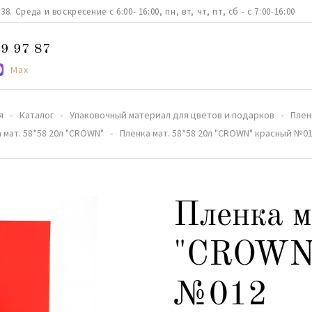
. Среда и воскресение с 6:00- 16:00, пн, вт, чт, пт, сб - с 7:00-16:00
9 97 87
Max
я
Каталог
Упаковочный материал для цветов и подарков
Плен
 мат. 58*58 20л "CROWN"
Пленка мат. 58*58 20л "CROWN" красный №0
Пленка м
"CROWN"
№012