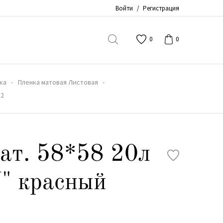
Войти
/
Регистрация
0
0
ка
Пленка матовая Листовая
12
ат. 58*58 20л
 красный