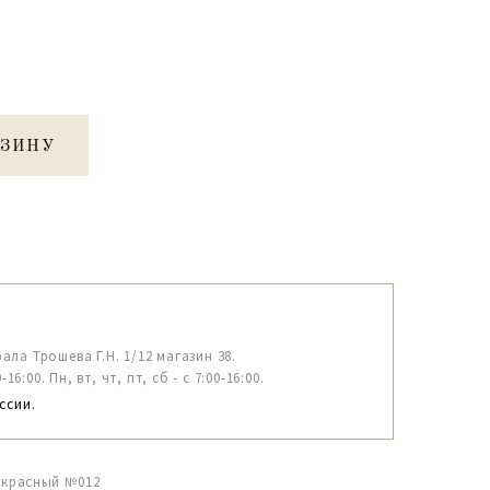
РЗИНУ
рала Трошева Г.Н. 1/12 магазин 38.
6:00. Пн, вт, чт, пт, сб - с 7:00-16:00.
ссии.
" красный №012