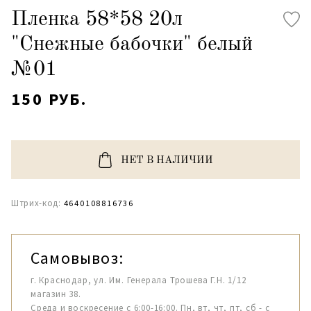
Пленка 58*58 20л
"Снежные бабочки" белый
№01
150 РУБ.
НЕТ В НАЛИЧИИ
Штрих-код:
4640108816736
Самовывоз:
г. Краснодар, ул. Им. Генерала Трошева Г.Н. 1/12
магазин 38.
Среда и воскресение с 6:00-16:00. Пн, вт, чт, пт, сб - с