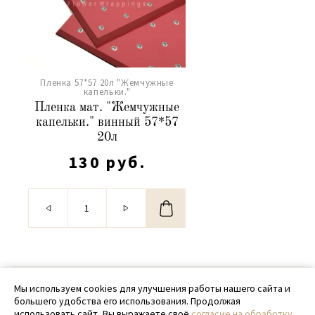
Пленка 57*57 20л "Жемчужные
капельки."
Пленка мат. "Жемчужные
капельки." винный 57*57
20л
130 руб.
© 2020 - 2026 SamPack
Мы используем cookies для улучшения работы нашего сайта и
большего удобства его использования. Продолжая
+ 7 (918) 699-97-87
использовать сайт, Вы выражаете своё
согласие на обработку