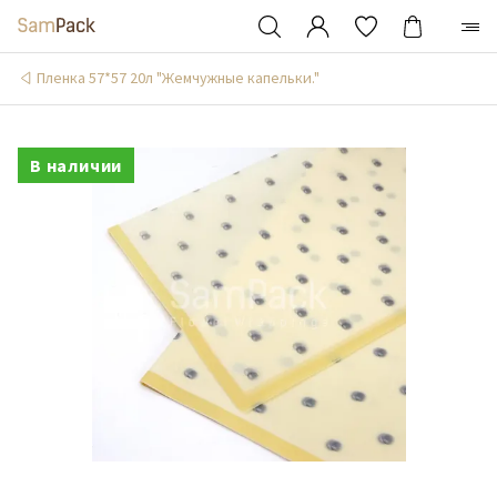
Пленка 57*57 20л "Жемчужные капельки."
В наличии