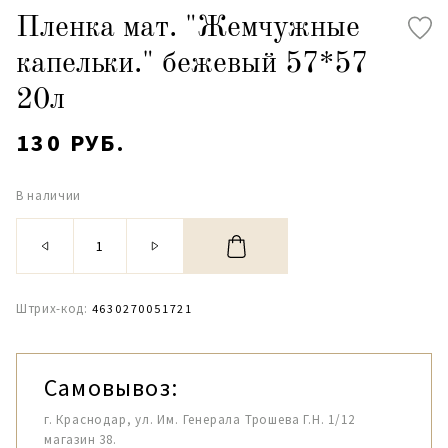
Пленка мат. "Жемчужные
капельки." бежевый 57*57
20л
130 РУБ.
В наличии
Штрих-код:
4630270051721
Самовывоз:
г. Краснодар, ул. Им. Генерала Трошева Г.Н. 1/12
магазин 38.