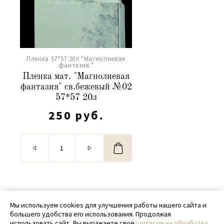
Пленка 57*57 20л "Магнолиевая
фантазия."
Пленка мат. "Магнолиевая
фантазия" св.бежевый №02
57*57 20л
250 руб.
© 2020 - 2026 SamPack
Мы используем cookies для улучшения работы нашего сайта и
большего удобства его использования. Продолжая
+ 7 (918) 699-97-87
использовать сайт, Вы выражаете своё
согласие на обработку