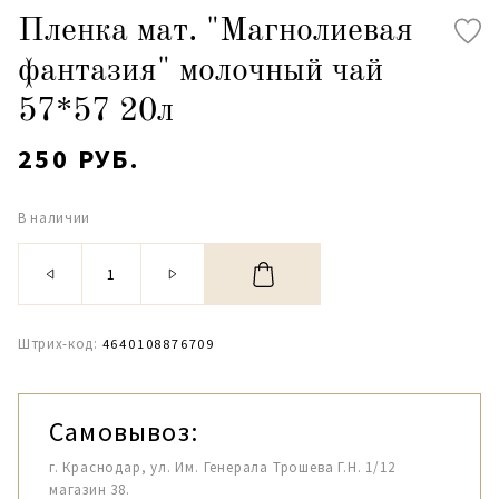
Пленка мат. "Магнолиевая
фантазия" молочный чай
57*57 20л
250 РУБ.
В наличии
Штрих-код:
4640108876709
Самовывоз:
г. Краснодар, ул. Им. Генерала Трошева Г.Н. 1/12
магазин 38.