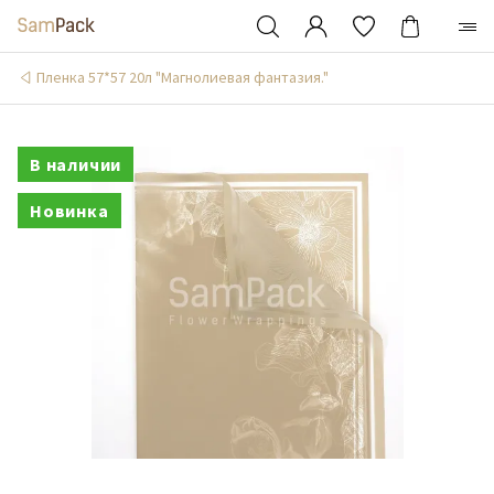
Пленка 57*57 20л "Магнолиевая фантазия."
В наличии
Новинка