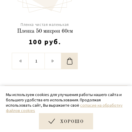
Пленка чистая маленькая
Пленка 50 микрон 60см
100 руб.
© 2020 - 2026 SamPack
Мы используем cookies для улучшения работы нашего сайта и
большего удобства его использования. Продолжая
+ 7 (918) 699-97-87
использовать сайт, Вы выражаете своё
согласие на обработку
файлов cookies
zakaz@sampack.store
ХОРОШО
Дизайн и разработка сайта
Very Good