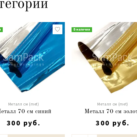
тегории
и
В наличии
Металл см (met)
Металл см (met)
еталл 70 см синий
Металл 70 см золо
300 руб.
300 руб.