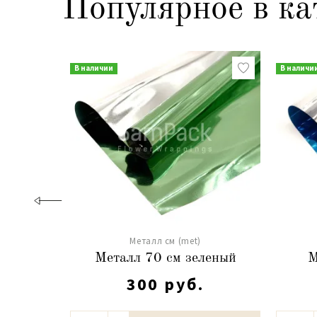
Популярное в ка
В наличии
В наличи
Металл см (met)
Металл 70 см зеленый
М
300 руб.