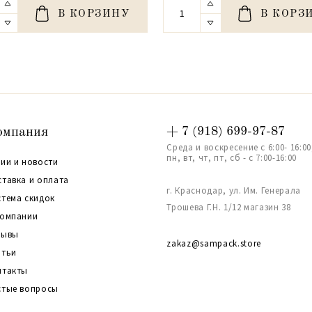
В КОРЗИНУ
В КОРЗ
омпания
+ 7 (918) 699-97-87
Среда и воскресение с 6:00- 16:00
пн, вт, чт, пт, сб - с 7:00-16:00
ии и новости
ставка и оплата
г. Краснодар, ул. Им. Генерала
стема скидок
Трошева Г.Н. 1/12 магазин 38
компании
зывы
zakaz@sampack.store
атьи
нтакты
стые вопросы