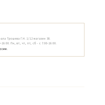
рала Трошева Г.Н. 1/12 магазин 38.
6:00. Пн, вт, чт, пт, сб - с 7:00-16:00.
ссии.