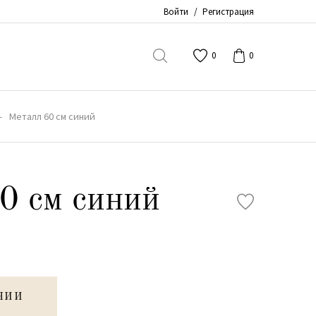
Войти
/
Регистрация
0
0
Металл 60 см синий
0 см синий
ЧИИ