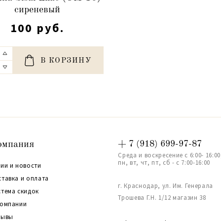
сиреневый
100 руб.
В КОРЗИНУ
омпания
+ 7 (918) 699-97-87
Среда и воскресение с 6:00- 16:00
пн, вт, чт, пт, сб - с 7:00-16:00
ии и новости
ставка и оплата
г. Краснодар, ул. Им. Генерала
стема скидок
Трошева Г.Н. 1/12 магазин 38
компании
зывы