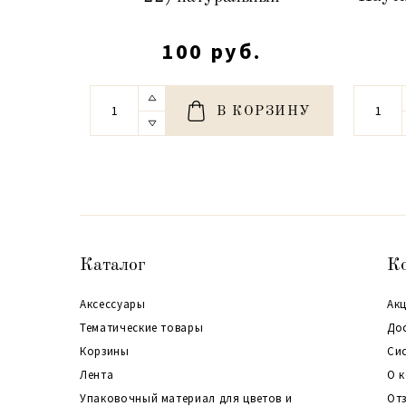
100 руб.
В КОРЗИНУ
Каталог
К
Аксессуары
Акц
Тематические товары
До
Корзины
Си
Лента
О 
Упаковочный материал для цветов и
От