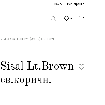
Войти
/
Регистрация
0
0
аутина Sisal Lt.Brown (UM-12) св.коричн.
Sisal Lt.Brown
св.коричн.