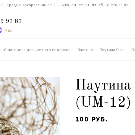
. Среда и воскресение с 6:00- 16:00, пн, вт, чт, пт, сб - с 7:00-16:00
9 97 87
Max
ный материал для цветов и подарков
Паутина
Паутина Sisal
П
Паутина 
(UM-12) 
100 РУБ.