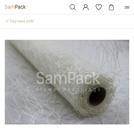
Паутина ASM