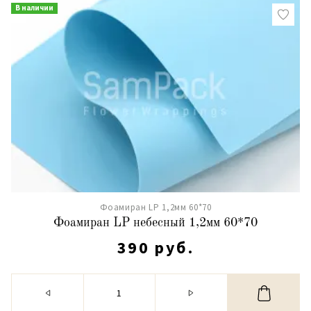
В наличии
Фоамиран LP 1,2мм 60*70
Фоамиран LP небесный 1,2мм 60*70
390 руб.