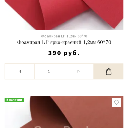
Фоамиран LP 1,2мм 60*70
Фоамиран LP ярко-красный 1,2мм 60*70
390 руб.
В наличии