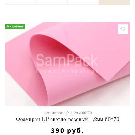
В наличии
Фоамиран LP 1,2мм 60*70
Фоамиран LP светло-розовый 1,2мм 60*70
390 руб.