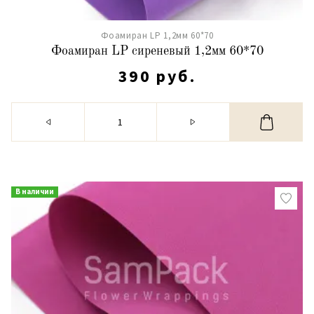
Фоамиран LP 1,2мм 60*70
Фоамиран LP сиреневый 1,2мм 60*70
390 руб.
В наличии