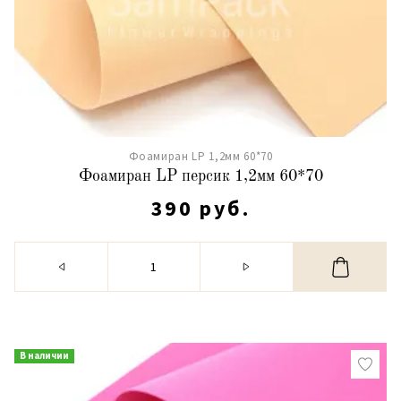
Фоамиран LP 1,2мм 60*70
Фоамиран LP персик 1,2мм 60*70
390 руб.
В наличии