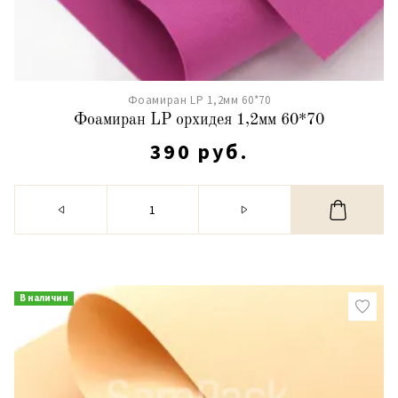
Фоамиран LP 1,2мм 60*70
Фоамиран LP орхидея 1,2мм 60*70
390 руб.
В наличии