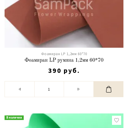
Фоамиран LP 1,2мм 60*70
Фоамиран LP румяна 1,2мм 60*70
390 руб.
В наличии