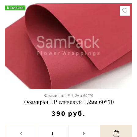
В наличии
Фоамиран LP 1,2мм 60*70
Фоамиран LP сливовый 1,2мм 60*70
390 руб.