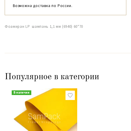
Возможна доставка по России.
Фоамиран LP шампань 1,1 мм (6940) 60*70
Популярное в категории
В наличии