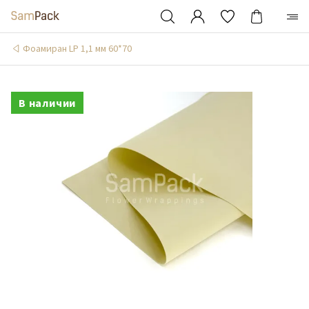
Фоамиран LP 1,1 мм 60*70
В наличии