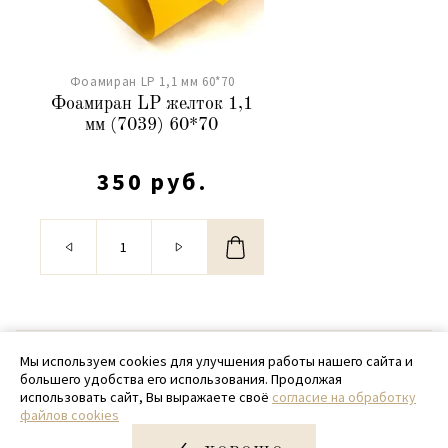
Фоамиран LP 1,1 мм 60*70
Фоамиран LP желток 1,1
мм (7039) 60*70
350 руб.
© 2020 - 2026 SamPack
Мы используем cookies для улучшения работы нашего сайта и
большего удобства его использования. Продолжая
+ 7 (918) 699-97-87
использовать сайт, Вы выражаете своё
согласие на обработку
файлов cookies
zakaz@sampack.store