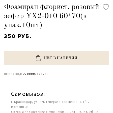
Фоамиран флорист. розовый
зефир YX2-010 60*70(в
упак.10шт)
350 РУБ.
НЕТ В НАЛИЧИИ
Штрих-код:
2200000101228
Самовывоз:
г. Краснодар, ул. Им. Генерала Трошева Г.Н. 1/12
магазин 38.
Среда и воскресение с 6:00-16:00. Пн, вт, чт, пт, сб - с