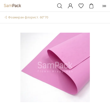
Фоамиран флорист. 60*70