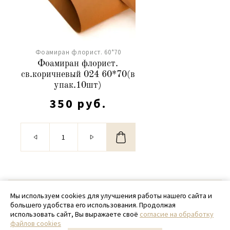
Фоамиран флорист. 60*70
Фоамиран флорист.
св.коричневый 024 60*70(в
упак.10шт)
350 руб.
© 2020 - 2026 SamPack
Мы используем cookies для улучшения работы нашего сайта и
большего удобства его использования. Продолжая
+ 7 (918) 699-97-87
использовать сайт, Вы выражаете своё
согласие на обработку
файлов cookies
zakaz@sampack.store