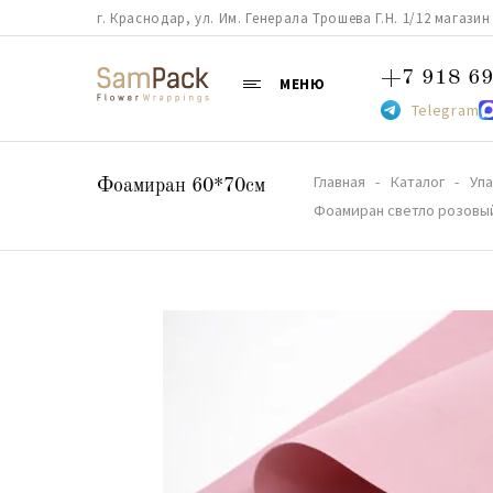
г. Краснодар, ул. Им. Генерала Трошева Г.Н. 1/12 магазин 38
+7 918 69
МЕНЮ
Telegram
Главная
Каталог
Упа
Фоамиран 60*70см
Фоамиран светло розовый 