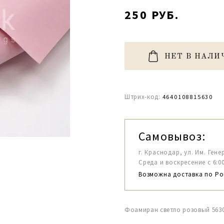
250 РУБ.
НЕТ В НАЛИ
Штрих-код:
4640108815630
Самовывоз:
г. Краснодар, ул. Им. Гене
Среда и воскресение с 6:00-1
Возможна доставка по Ро
Фоамиран светло розовый 5630 