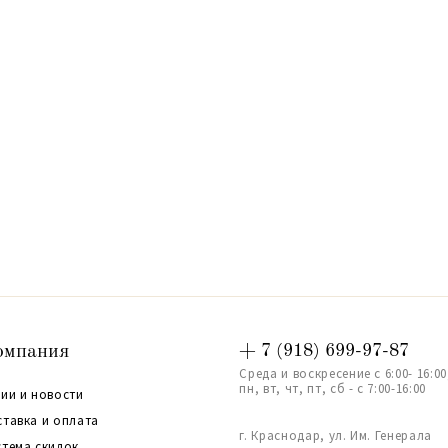
омпания
+ 7 (918) 699-97-87
Среда и воскресение с 6:00- 16:00
пн, вт, чт, пт, сб - с 7:00-16:00
ии и новости
ставка и оплата
г. Краснодар, ул. Им. Генерала
стема скидок