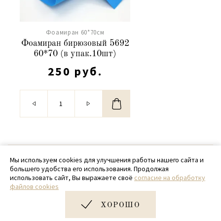
Фоамиран 60*70см
Фоамиран бирюзовый 5692
60*70 (в упак.10шт)
250 руб.
© 2020 - 2026 SamPack
Мы используем cookies для улучшения работы нашего сайта и
большего удобства его использования. Продолжая
+ 7 (918) 699-97-87
использовать сайт, Вы выражаете своё
согласие на обработку
файлов cookies
zakaz@sampack.store
ХОРОШО
Дизайн и разработка сайта
Very Good