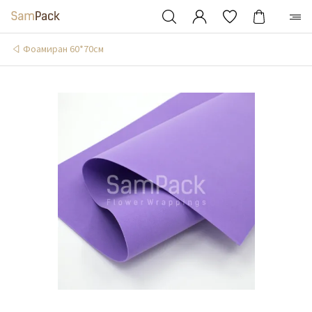
Фоамиран 60*70см