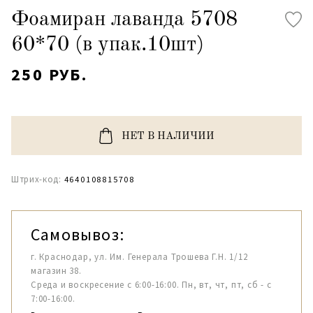
Фоамиран лаванда 5708
60*70 (в упак.10шт)
250 РУБ.
НЕТ В НАЛИЧИИ
Штрих-код:
4640108815708
Самовывоз:
г. Краснодар, ул. Им. Генерала Трошева Г.Н. 1/12
магазин 38.
Среда и воскресение с 6:00-16:00. Пн, вт, чт, пт, сб - с
7:00-16:00.