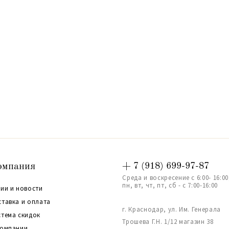
омпания
+ 7 (918) 699-97-87
Среда и воскресение с 6:00- 16:00
пн, вт, чт, пт, сб - с 7:00-16:00
ии и новости
ставка и оплата
г. Краснодар, ул. Им. Генерала
стема скидок
Трошева Г.Н. 1/12 магазин 38
компании