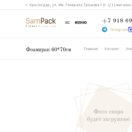
г. Краснодар, ул. Им. Генерала Трошева Г.Н. 1/12 магазин 38
+7 918 69
МЕНЮ
Telegram
Главная
Каталог
Упа
Фоамиран 60*70см