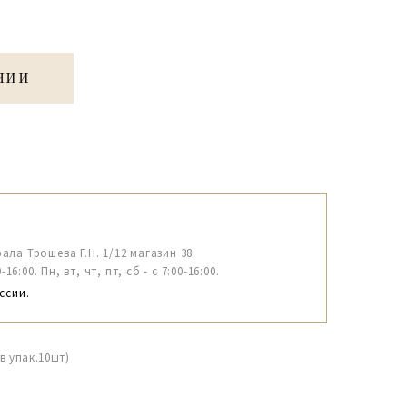
ЧИИ
рала Трошева Г.Н. 1/12 магазин 38.
6:00. Пн, вт, чт, пт, сб - с 7:00-16:00.
ссии.
в упак.10шт)