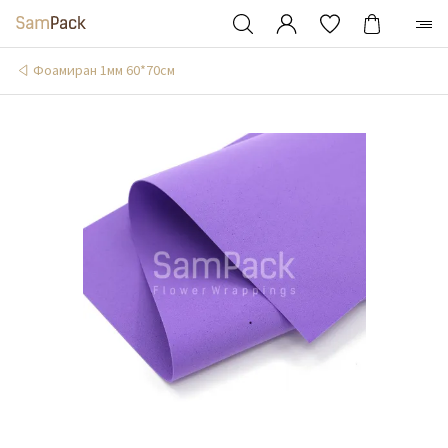
Фоамиран 1мм 60*70см