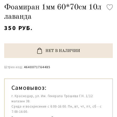
Фоамиран 1мм 60*70см 10л
лаванда
350 РУБ.
НЕТ В НАЛИЧИИ
Штрих-код:
4640071764485
Самовывоз:
г. Краснодар, ул. Им. Генерала Трошева Г.Н. 1/12
магазин 38.
Среда и воскресение с 6:00-16:00. Пн, вт, чт, пт, сб - с
7:00-16:00.