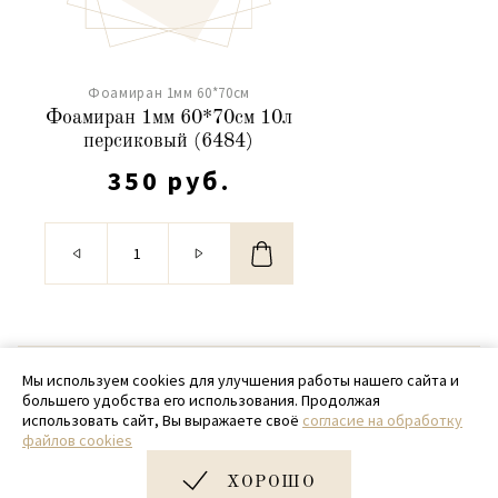
Фоамиран 1мм 60*70см
Фоамиран 1мм 60*70см 10л
персиковый (6484)
350 руб.
© 2020 - 2026 SamPack
Мы используем cookies для улучшения работы нашего сайта и
большего удобства его использования. Продолжая
+ 7 (918) 699-97-87
использовать сайт, Вы выражаете своё
согласие на обработку
файлов cookies
zakaz@sampack.store
ХОРОШО
Дизайн и разработка сайта
Very Good