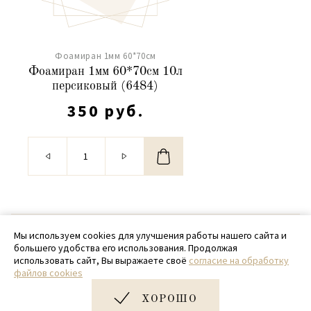
Фоамиран 1мм 60*70см
Фоамиран 1мм 60*70см 10л
персиковый (6484)
350 руб.
© 2020 - 2026 SamPack
Мы используем cookies для улучшения работы нашего сайта и
большего удобства его использования. Продолжая
+ 7 (918) 699-97-87
использовать сайт, Вы выражаете своё
согласие на обработку
файлов cookies
zakaz@sampack.store
ХОРОШО
Дизайн и разработка сайта
Very Good