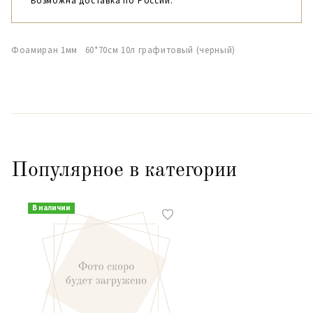
Возможна доставка по России.
Фоамиран 1мм 60*70см 10л графитовый (черный)
Популярное в категории
В наличии