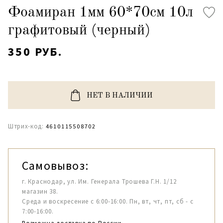
Фоамиран 1мм 60*70см 10л
графитовый (черный)
350 РУБ.
НЕТ В НАЛИЧИИ
Штрих-код:
4610115508702
Самовывоз:
г. Краснодар, ул. Им. Генерала Трошева Г.Н. 1/12
магазин 38.
Среда и воскресение с 6:00-16:00. Пн, вт, чт, пт, сб - с
7:00-16:00.