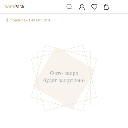
Фоамиран 1мм 60*70см