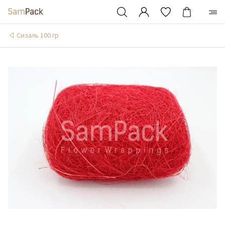
Сизаль 100 гр