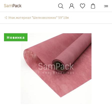
Упак.материал "Шелковолокно" 59*10м
Новинка