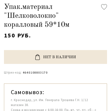
Упак.материал
"Шелковолокно"
коралловый 59*10м
150 РУБ.
НЕТ В НАЛИЧИИ
Штрих-код:
4640108803170
Самовывоз:
г. Краснодар, ул. Им. Генерала Трошева Г.Н. 1/12
магазин 38.
Среда и воскресение с 6:00-16:00. Пн, вт, чт, пт, сб - с