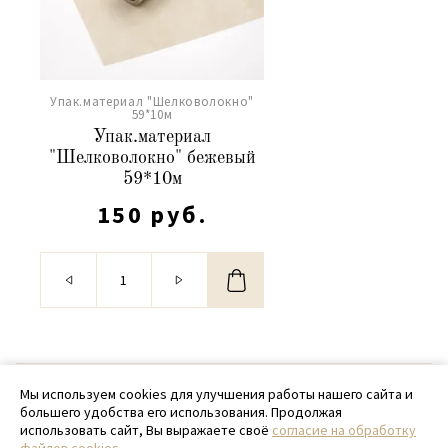
Упак.материал "Шелковолокно"
59*10м
Упак.материал
"Шелковолокно" бежевый
59*10м
150 руб.
© 2020 - 2026 SamPack
Мы используем cookies для улучшения работы нашего сайта и
большего удобства его использования. Продолжая
+ 7 (918) 699-97-87
использовать сайт, Вы выражаете своё
согласие на обработку