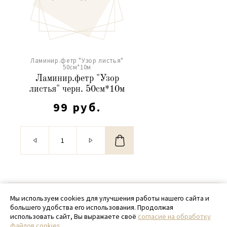
Ламинир.фетр "Узор листья"
50см*10м
Ламинир.фетр "Узор
листья" черн. 50см*10м
99 руб.
© 2020 - 2026 SamPack
Мы используем cookies для улучшения работы нашего сайта и
большего удобства его использования. Продолжая
+ 7 (918) 699-97-87
использовать сайт, Вы выражаете своё
согласие на обработку
файлов cookies