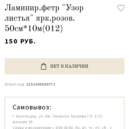
Ламинир.фетр "Узор
листья" ярк.розов.
50см*10м(012)
150 РУБ.
НЕТ В НАЛИЧИИ
Штрих-код:
2201000000771
Самовывоз:
г. Краснодар, ул. Им. Генерала Трошева Г.Н. 1/12
магазин 38.
Среда и воскресение с 6:00-16:00. Пн, вт, чт, пт, сб - с