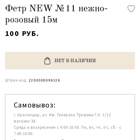
Фетр NEW №11 нежно-
розовый 15м
100 РУБ.
НЕТ В НАЛИЧИИ
Штрих-код:
2200000096326
Самовывоз:
г. Краснодар, ул. Им. Генерала Трошева Г.Н. 1/12
магазин 38.
Среда и воскресение с 6:00-16:00. Пн, вт, чт, пт, сб - с
7:00-16:00.