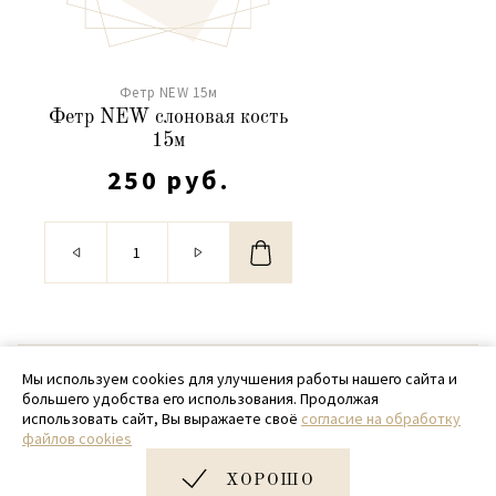
Фетр NEW 15м
Фетр NEW слоновая кость
15м
250 руб.
© 2020 - 2026 SamPack
Мы используем cookies для улучшения работы нашего сайта и
большего удобства его использования. Продолжая
+ 7 (918) 699-97-87
использовать сайт, Вы выражаете своё
согласие на обработку
файлов cookies
zakaz@sampack.store
ХОРОШО
Дизайн и разработка сайта
Very Good