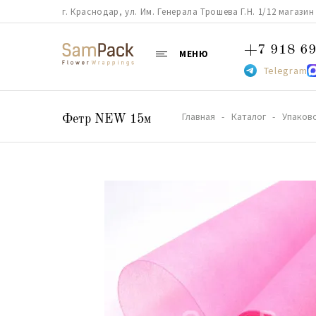
г. Краснодар, ул. Им. Генерала Трошева Г.Н. 1/12 магазин 38
+7 918 69
МЕНЮ
Telegram
Главная
Каталог
Упаков
Фетр NEW 15м