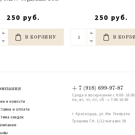
250 руб.
250 руб.
В КОРЗИНУ
В КОРЗ
омпания
+ 7 (918) 699-97-87
Среда и воскресение с 6:00- 16:00
пн, вт, чт, пт, сб - с 7:00-16:00
ии и новости
ставка и оплата
г. Краснодар, ул. Им. Генерала
стема скидок
Трошева Г.Н. 1/12 магазин 38
компании
зывы