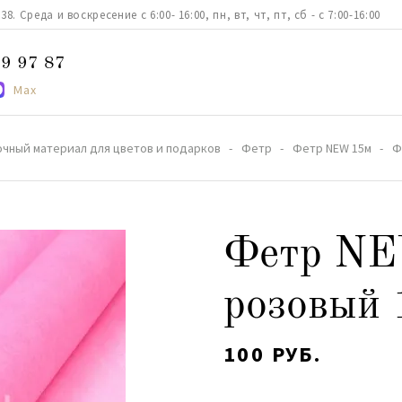
. Среда и воскресение с 6:00- 16:00, пн, вт, чт, пт, сб - с 7:00-16:00
9 97 87
Max
очный материал для цветов и подарков
Фетр
Фетр NEW 15м
Ф
Фетр NE
розовый 
100 РУБ.