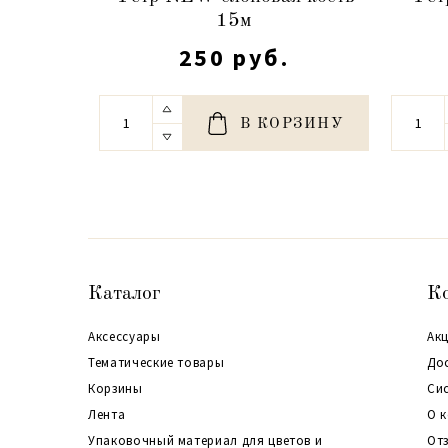
15м
250 руб.
В КОРЗИНУ
Каталог
К
Аксессуары
Акц
Тематические товары
До
Корзины
Си
Лента
О 
Упаковочный материал для цветов и
От