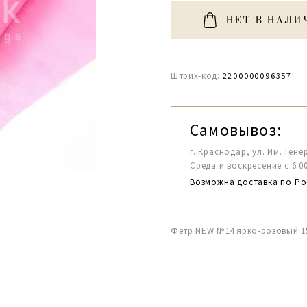
НЕТ В НАЛИ
Штрих-код:
2200000096357
Самовывоз:
г. Краснодар, ул. Им. Гене
Среда и воскресение с 6:00-1
Возможна доставка по Ро
Фетр NEW №14 ярко-розовый 1