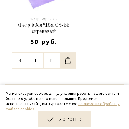
Фетр Корея CS
Фетр 50см*15м CS-55
сиреневый
50 руб.
© 2020 - 2026 SamPack
Мы используем cookies для улучшения работы нашего сайта и
большего удобства его использования. Продолжая
+ 7 (918) 699-97-87
использовать сайт, Вы выражаете своё
согласие на обработку
файлов cookies
zakaz@sampack.store
ХОРОШО
Дизайн и разработка сайта
Very Good