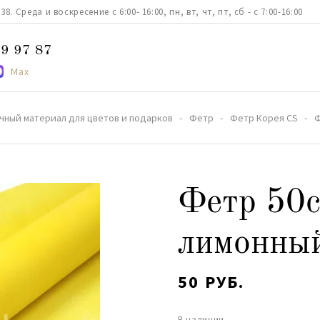
. Среда и воскресение с 6:00- 16:00, пн, вт, чт, пт, сб - с 7:00-16:00
9 97 87
Max
чный материал для цветов и подарков
Фетр
Фетр Корея CS
Ф
Фетр 50
лимонны
50 РУБ.
В наличии