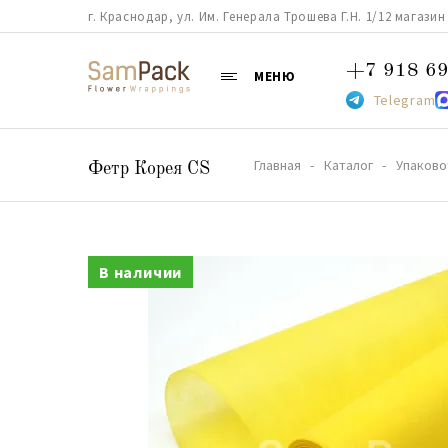
г. Краснодар, ул. Им. Генерала Трошева Г.Н. 1/12 магазин 38
+7 918 69
МЕНЮ
Telegram
Главная
Каталог
Упаково
Фетр Корея CS
В наличии