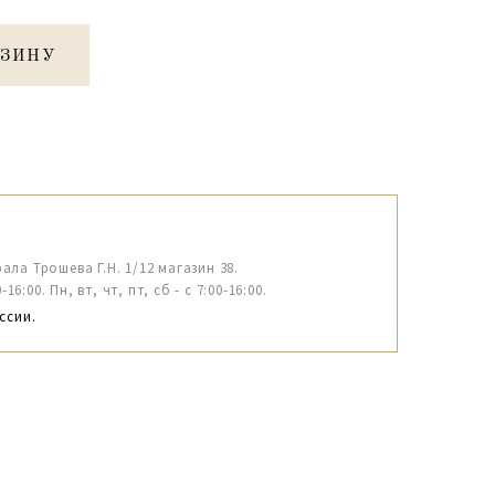
РЗИНУ
рала Трошева Г.Н. 1/12 магазин 38.
6:00. Пн, вт, чт, пт, сб - с 7:00-16:00.
ссии.