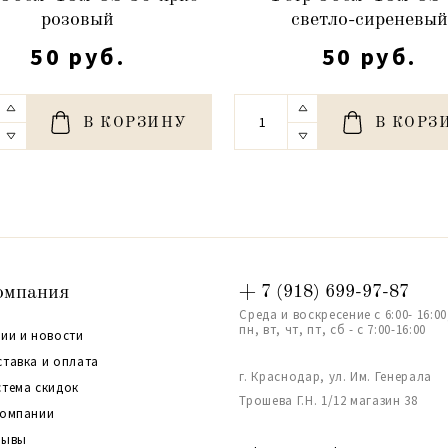
розовый
светло-сиреневый
50 руб.
50 руб.
В КОРЗИНУ
В КОРЗ
омпания
+ 7 (918) 699-97-87
Среда и воскресение с 6:00- 16:00
пн, вт, чт, пт, сб - с 7:00-16:00
ии и новости
ставка и оплата
г. Краснодар, ул. Им. Генерала
стема скидок
Трошева Г.Н. 1/12 магазин 38
компании
зывы