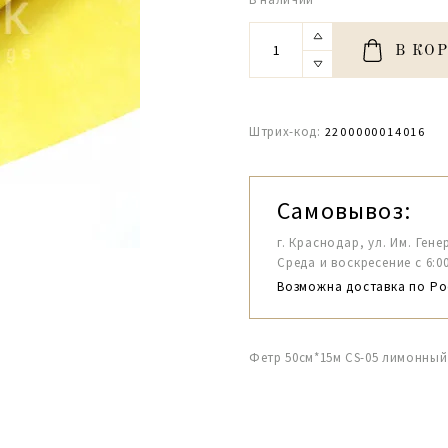
В КО
Штрих-код:
2200000014016
Самовывоз:
г. Краснодар, ул. Им. Гене
Среда и воскресение с 6:00-1
Возможна доставка по Ро
Фетр 50см*15м CS-05 лимонный