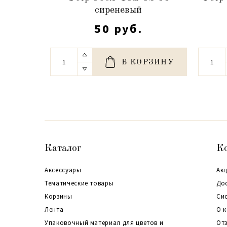
сиреневый
50 руб.
В КОРЗИНУ
Каталог
К
Аксессуары
Акц
Тематические товары
До
Корзины
Си
Лента
О 
Упаковочный материал для цветов и
От