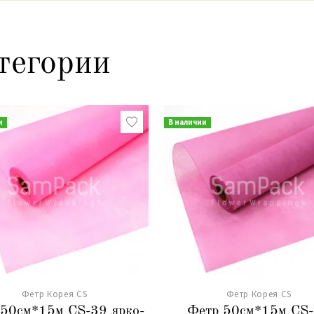
тегории
и
В наличии
Фетр Корея CS
Фетр Корея CS
 50см*15м CS-39 ярко-
Фетр 50см*15м CS