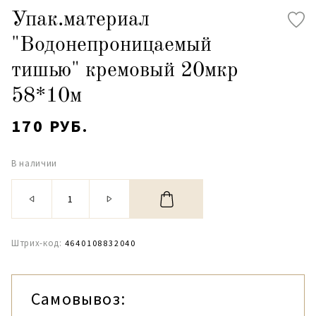
Упак.материал
"Водонепроницаемый
тишью" кремовый 20мкр
58*10м
170 РУБ.
В наличии
Штрих-код:
4640108832040
Самовывоз: