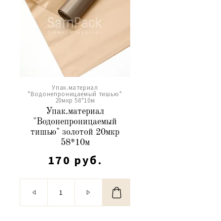
Упак.материал
"Водонепроницаемый тишью"
20мкр 58*10м
Упак.материал
"Водонепроницаемый
тишью" золотой 20мкр
58*10м
170 руб.