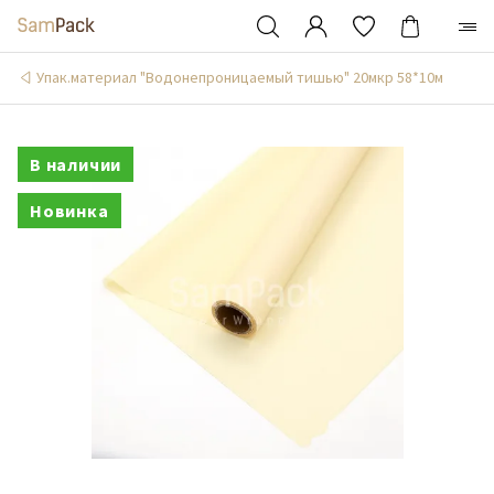
Упак.материал "Водонепроницаемый тишью" 20мкр 58*10м
В наличии
Новинка