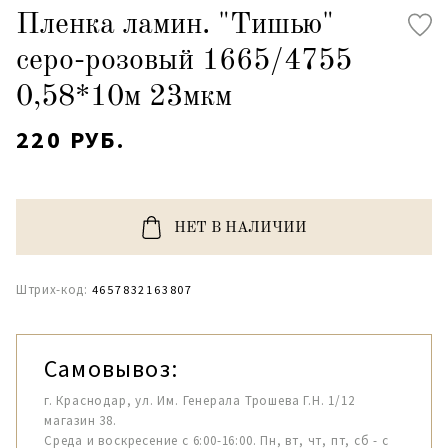
Пленка ламин. "Тишью"
серо-розовый 1665/4755
0,58*10м 23мкм
220 РУБ.
НЕТ В НАЛИЧИИ
Штрих-код:
4657832163807
Самовывоз:
г. Краснодар, ул. Им. Генерала Трошева Г.Н. 1/12
магазин 38.
Среда и воскресение с 6:00-16:00. Пн, вт, чт, пт, сб - с