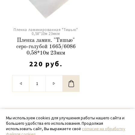
Пленка ламинированная "Тишью"
0,58*10м 23мкм
Пленка ламин. "Тишью"
серо-голубой 1665/6086
0,58*10м 23мкм
220 руб.
© 2020 - 2026 SamPack
Мы используем cookies для улучшения работы нашего сайта и
большего удобства его использования. Продолжая
+ 7 (918) 699-97-87
использовать сайт, Вы выражаете своё
согласие на обработку
файлов cookies