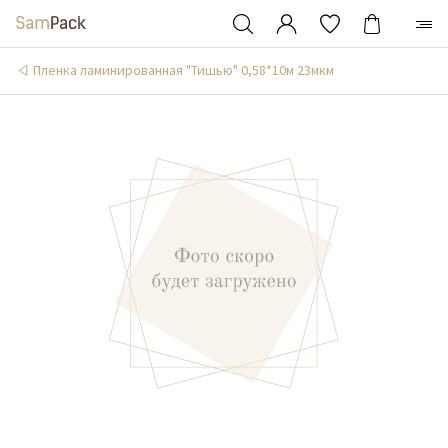
Пленка ламинированная "Тишью" 0,58*10м 23мкм