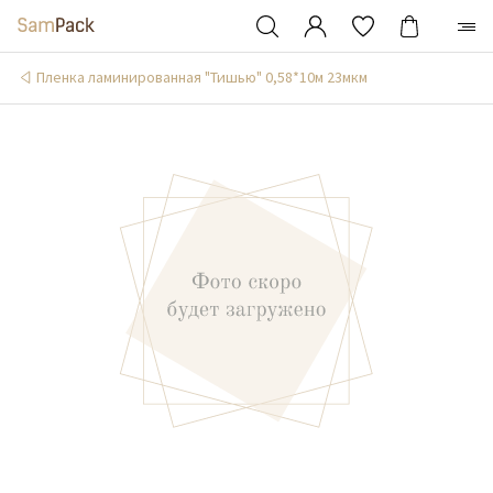
Пленка ламинированная "Тишью" 0,58*10м 23мкм