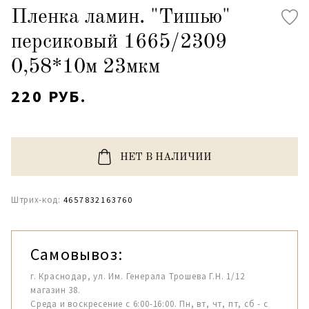
Пленка ламин. "Тишью"
персиковый 1665/2309
0,58*10м 23мкм
220 РУБ.
НЕТ В НАЛИЧИИ
Штрих-код:
4657832163760
Самовывоз:
г. Краснодар, ул. Им. Генерала Трошева Г.Н. 1/12
магазин 38.
Среда и воскресение с 6:00-16:00. Пн, вт, чт, пт, сб - с