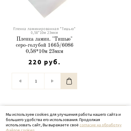
Пленка ламинированная "Тишью"
0,58*10м 23мкм
Пленка ламин. "Тишью"
серо-голубой 1665/6086
0,58*10м 23мкм
220 руб.
© 2020 - 2026 SamPack
Мы используем cookies для улучшения работы нашего сайта и
большего удобства его использования. Продолжая
+ 7 (918) 699-97-87
использовать сайт, Вы выражаете своё
согласие на обработку
файлов cookies