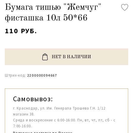
Бумага тишью "Жемчуг"
фисташка 10л 50*66
110 РУБ.
НЕТ В НАЛИЧИИ
Штрих-код:
2200000094667
Самовывоз:
г. Краснодар, ул. Им. Генерала Трошева Г.Н. 1/12
магазин 38.
Среда и воскресение с 6:00-16:00. Пн, вт, чт, пт, сб - с
7:00-16:00.