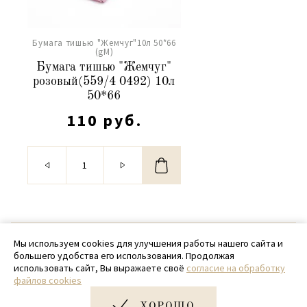
Бумага тишью "Жемчуг"10л 50*66
(gM)
Бумага тишью "Жемчуг"
розовый(559/4 0492) 10л
50*66
110 руб.
© 2020 - 2026 SamPack
Мы используем cookies для улучшения работы нашего сайта и
большего удобства его использования. Продолжая
+ 7 (918) 699-97-87
использовать сайт, Вы выражаете своё
согласие на обработку
файлов cookies
zakaz@sampack.store
ХОРОШО