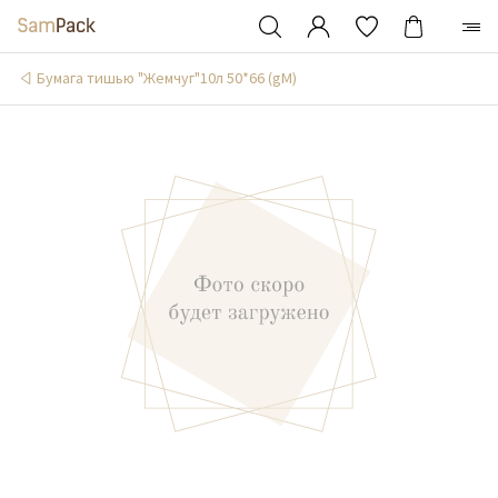
Бумага тишью "Жемчуг"10л 50*66 (gM)