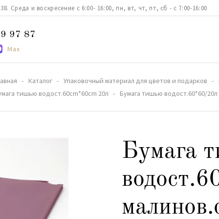
. Среда и воскресение с 6:00- 16:00, пн, вт, чт, пт, сб - с 7:00-16:00
9 97 87
Max
лавная
Каталог
Упаковочный материал для цветов и подарков
умага тишью водост.60cm*60cm 20л
Бумага тишью водост.60*60/20л
Бумага 
водост.6
малинов.