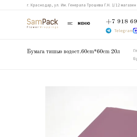
г. Краснодар, ул. Им. Генерала Трошева Г.Н. 1/12 магазин 38
+7 918 69
МЕНЮ
Telegram
Г
Бумага тишью водост.60cm*60cm 20л
Б