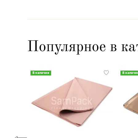
Популярное в ка
В наличии
В наличи