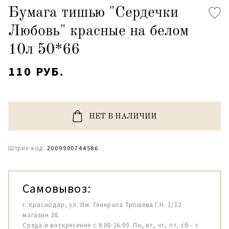
Бумага тишью "Сердечки
Любовь" красные на белом
10л 50*66
110 РУБ.
НЕТ В НАЛИЧИИ
Штрих-код:
2009900744586
Самовывоз:
г. Краснодар, ул. Им. Генерала Трошева Г.Н. 1/12
магазин 38.
Среда и воскресение с 6:00-16:00. Пн, вт, чт, пт, сб - с