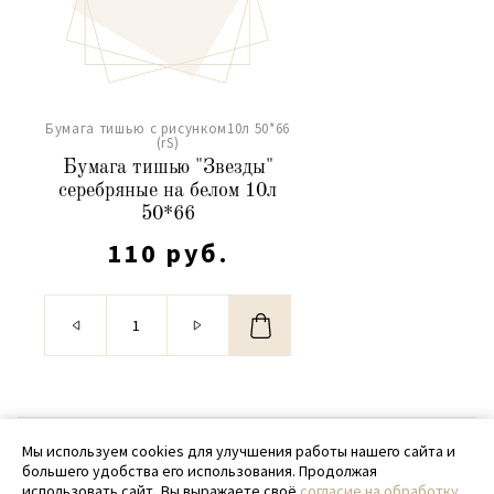
Бумага тишью с рисунком10л 50*66
(rS)
Бумага тишью "Звезды"
серебряные на белом 10л
50*66
110 руб.
© 2020 - 2026 SamPack
Мы используем cookies для улучшения работы нашего сайта и
большего удобства его использования. Продолжая
+ 7 (918) 699-97-87
использовать сайт, Вы выражаете своё
согласие на обработку