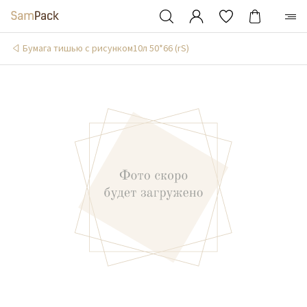
Бумага тишью с рисунком10л 50*66 (rS)