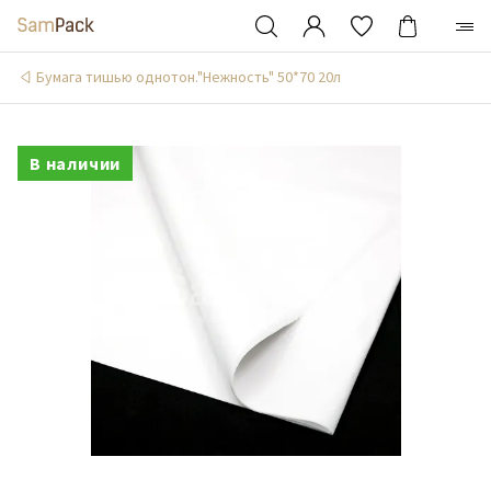
Бумага тишью однотон."Нежность" 50*70 20л
В наличии