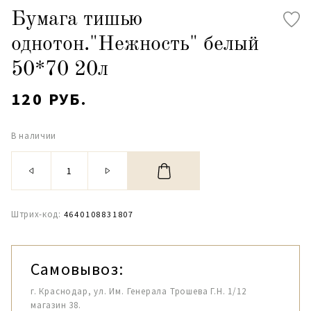
Бумага тишью
однотон."Нежность" белый
50*70 20л
120 РУБ.
В наличии
Штрих-код:
4640108831807
Самовывоз:
г. Краснодар, ул. Им. Генерала Трошева Г.Н. 1/12
магазин 38.