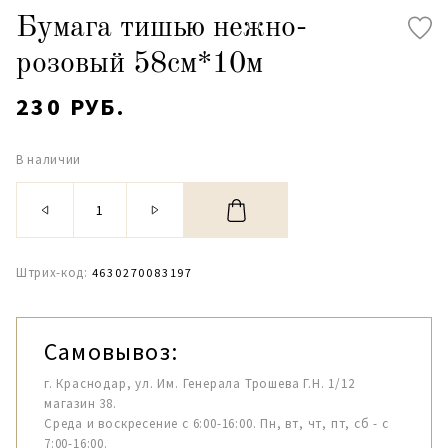
Бумага тишью нежно-
розовый 58см*10м
230 РУБ.
В наличии
Штрих-код:
4630270083197
Самовывоз:
г. Краснодар, ул. Им. Генерала Трошева Г.Н. 1/12
магазин 38.
Среда и воскресение с 6:00-16:00. Пн, вт, чт, пт, сб - с
7:00-16:00.