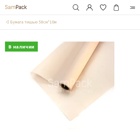
Бумага тишью 58см*10м
В наличии