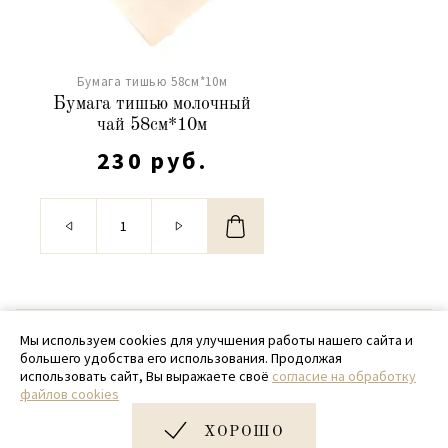
Бумага тишью 58см*10м
Бумага тишью молочный
чай 58см*10м
230 руб.
© 2020 - 2026 SamPack
Мы используем cookies для улучшения работы нашего сайта и
большего удобства его использования. Продолжая
+ 7 (918) 699-97-87
использовать сайт, Вы выражаете своё
согласие на обработку
файлов cookies
zakaz@sampack.store
ХОРОШО
Дизайн и разработка сайта
Very Good