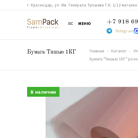
г. Краснодар, ул. Им. Генерала Трошева Г.Н. 1/12 магазин 38
+7 918 69
МЕНЮ
Telegram
Главная
Каталог
Уп
Бумага Тишью 1КГ
Бумага "Тишью 1КГ" розо
В наличии