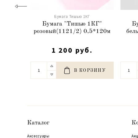
Бумага Тишью 1КГ
Бумага "Тишью 1КГ"
Б
розовый(1121/2) 0,5*120м
бел
1 200 руб.
В КОРЗИНУ
Каталог
К
Аксессуары
Акц