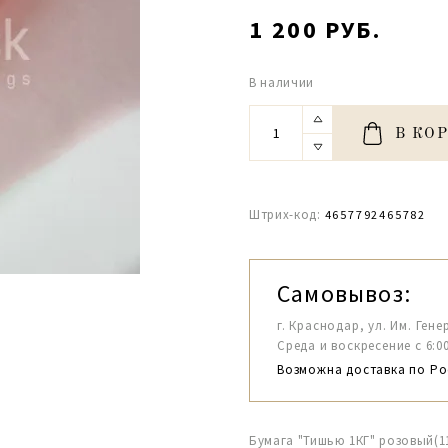
1 200 РУБ.
В наличии
В КО
Штрих-код:
4657792465782
Самовывоз:
г. Краснодар, ул. Им. Гене
Среда и воскресение с 6:00-1
Возможна доставка по Ро
Бумага "Тишью 1КГ" розовый(11