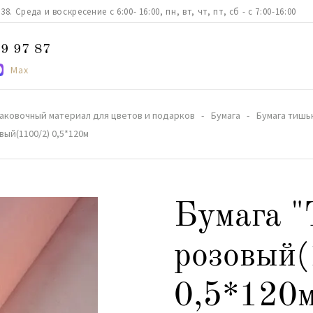
. Среда и воскресение с 6:00- 16:00, пн, вт, чт, пт, сб - с 7:00-16:00
9 97 87
Max
аковочный материал для цветов и подарков
Бумага
Бумага тишь
вый(1100/2) 0,5*120м
Бумага 
розовый(
0,5*120