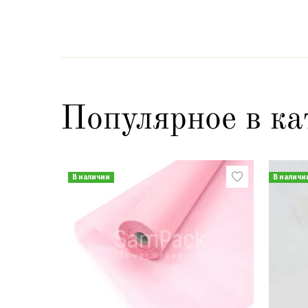
Популярное в ка
В наличии
В наличи