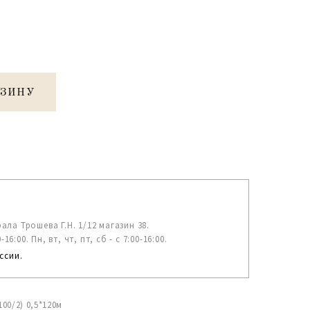
РЗИНУ
рала Трошева Г.Н. 1/12 магазин 38.
6:00. Пн, вт, чт, пт, сб - с 7:00-16:00.
ссии.
00/2) 0,5*120м