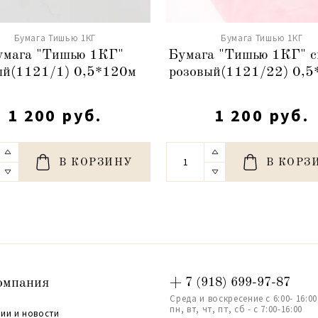
Бумага Тишью 1КГ
Бумага Тишью 1КГ
умага "Тишью 1КГ"
Бумага "Тишью 1КГ" с
ый(1121/1) 0,5*120м
розовый(1121/22) 0,5
1 200 руб.
1 200 руб.
В КОРЗИНУ
В КОРЗ
омпания
+ 7 (918) 699-97-87
Среда и воскресение с 6:00- 16:00
пн, вт, чт, пт, сб - с 7:00-16:00
ии и новости