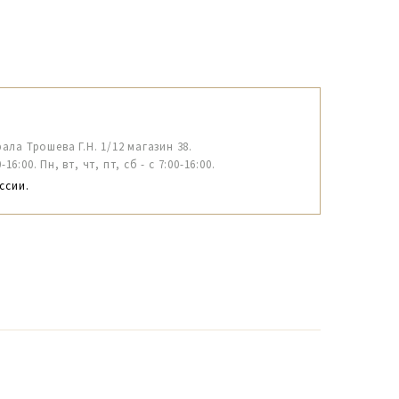
рала Трошева Г.Н. 1/12 магазин 38.
6:00. Пн, вт, чт, пт, сб - с 7:00-16:00.
ссии.