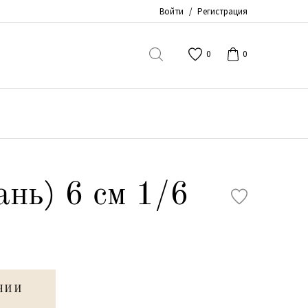
Войти
/
Регистрация
0
0
ань) 6 см 1/6
ЧИИ