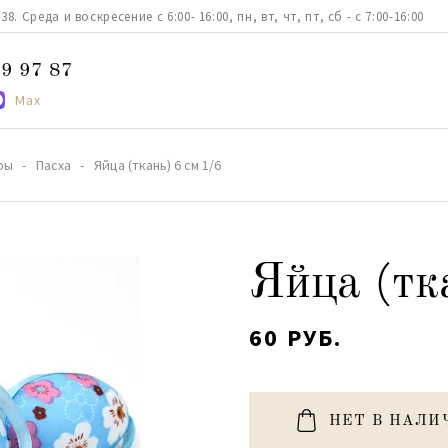
. Среда и воскресение с 6:00- 16:00, пн, вт, чт, пт, сб - с 7:00-16:00
9 97 87
Max
ры
Пасха
Яйца (ткань) 6 см 1/6
Яйца (тк
60 РУБ.
НЕТ В НАЛИ