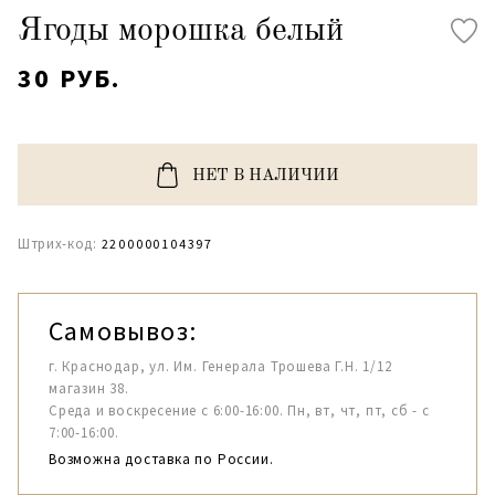
Ягоды морошка белый
30 РУБ.
НЕТ В НАЛИЧИИ
Штрих-код:
2200000104397
Самовывоз:
г. Краснодар, ул. Им. Генерала Трошева Г.Н. 1/12
магазин 38.
Среда и воскресение с 6:00-16:00. Пн, вт, чт, пт, сб - с
7:00-16:00.
Возможна доставка по России.