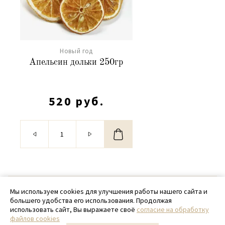
Новый год
Апельсин дольки 250гр
520 руб.
© 2020 - 2026 SamPack
Мы используем cookies для улучшения работы нашего сайта и
большего удобства его использования. Продолжая
+ 7 (918) 699-97-87
использовать сайт, Вы выражаете своё
согласие на обработку
файлов cookies
zakaz@sampack.store