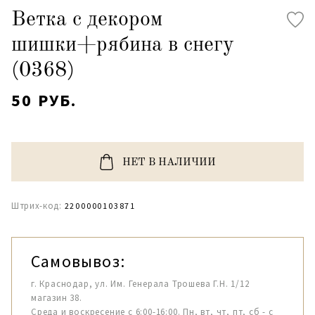
Ветка с декором
шишки+рябина в снегу
(0368)
50 РУБ.
НЕТ В НАЛИЧИИ
Штрих-код:
2200000103871
Самовывоз:
г. Краснодар, ул. Им. Генерала Трошева Г.Н. 1/12
магазин 38.
Среда и воскресение с 6:00-16:00. Пн, вт, чт, пт, сб - с