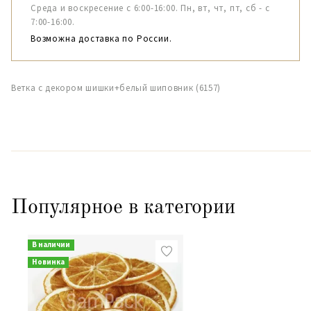
Среда и воскресение с 6:00-16:00. Пн, вт, чт, пт, сб - с
7:00-16:00.
Возможна доставка по России.
Ветка с декором шишки+белый шиповник (6157)
Популярное в категории
В наличии
Новинка