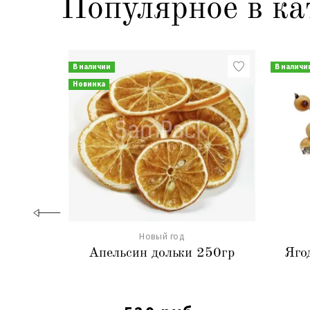
Популярное в ка
В наличии
В наличи
Новинка
Новый год
Апельсин дольки 250гр
Яго