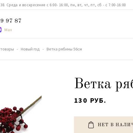
. Среда и воскресение с 6:00- 16:00, пн, вт, чт, пт, сб - с 7:00-16:00
9 97 87
Max
 товары
Новый год
Ветка рябины 56см
Ветка ря
130 РУБ.
НЕТ В НАЛИ