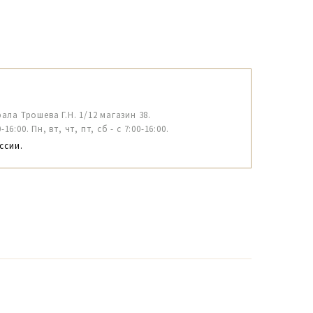
рала Трошева Г.Н. 1/12 магазин 38.
6:00. Пн, вт, чт, пт, сб - с 7:00-16:00.
ссии.