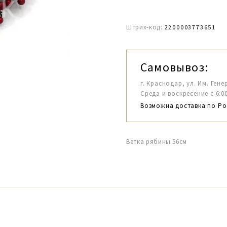
Штрих-код:
2200003773651
Самовывоз:
г. Краснодар, ул. Им. Гене
Среда и воскресение с 6:00-1
Возможна доставка по Ро
Ветка рябины 56см