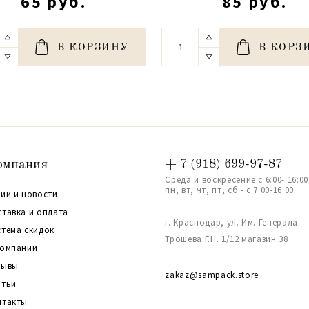
65 руб.
85 руб.
В КОРЗИНУ
В КОРЗ
омпания
+ 7 (918) 699-97-87
Среда и воскресение с 6:00- 16:00
пн, вт, чт, пт, сб - с 7:00-16:00
ии и новости
ставка и оплата
г. Краснодар, ул. Им. Генерала
стема скидок
Трошева Г.Н. 1/12 магазин 38
компании
зывы
zakaz@sampack.store
атьи
нтакты