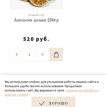
Новый год
Апельсин дольки 250гр
520 руб.
© 2020 - 2026 SamPack
Мы используем cookies для улучшения работы нашего сайта и
большего удобства его использования. Продолжая
+ 7 (918) 699-97-87
использовать сайт, Вы выражаете своё
согласие на обработку
файлов cookies
zakaz@sampack.store
ХОРОШО
Дизайн и разработка сайта
Very Good