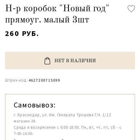
Н-р коробок "Новый год"
прямоуг. малый 3шт
260 РУБ.
НЕТ В НАЛИЧИИ
Штрих-код:
4627200715099
Самовывоз:
г. Краснодар, ул. Им. Генерала Трошева Г.Н. 1/12
магазин 38.
Среда и воскресение с 6:00-16:00. Пн, вт, чт, пт, сб - с
7:00-16:00.