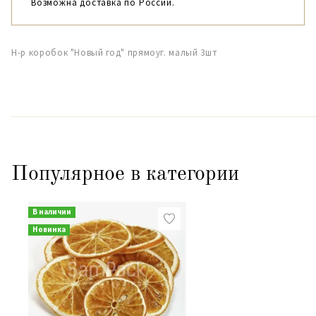
Возможна доставка по России.
Н-р коробок "Новый год" прямоуг. малый 3шт
Популярное в категории
В наличии
Новинка