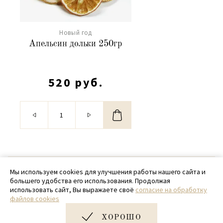
Новый год
Апельсин дольки 250гр
520 руб.
© 2020 - 2026 SamPack
Мы используем cookies для улучшения работы нашего сайта и
большего удобства его использования. Продолжая
+ 7 (918) 699-97-87
использовать сайт, Вы выражаете своё
согласие на обработку
файлов cookies
zakaz@sampack.store
ХОРОШО