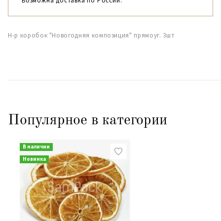
Возможна доставка по России.
Н-р коробок "Новогодняя композиция" прямоуг. 3шт
Популярное в категории
В наличии
Новинка