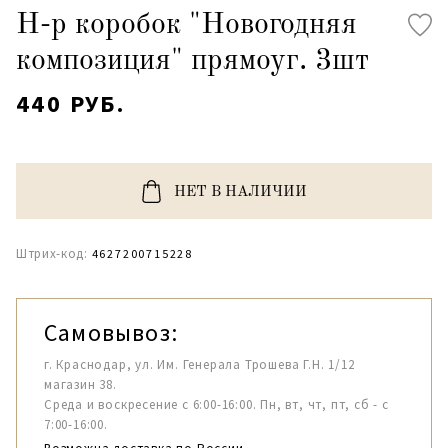
Н-р коробок "Новогодняя
композиция" прямоуг. 3шт
440 РУБ.
НЕТ В НАЛИЧИИ
Штрих-код:
4627200715228
Самовывоз:
г. Краснодар, ул. Им. Генерала Трошева Г.Н. 1/12
магазин 38.
Среда и воскресение с 6:00-16:00. Пн, вт, чт, пт, сб - с
7:00-16:00.