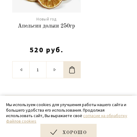
Новый год
Апельсин дольки 250гр
520 руб.
© 2020 - 2026 SamPack
Мы используем cookies для улучшения работы нашего сайта и
большего удобства его использования. Продолжая
+ 7 (918) 699-97-87
использовать сайт, Вы выражаете своё
согласие на обработку
файлов cookies
zakaz@sampack.store
ХОРОШО
Дизайн и разработка сайта
Very Good