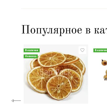
Популярное в ка
В наличии
В наличи
Новинка