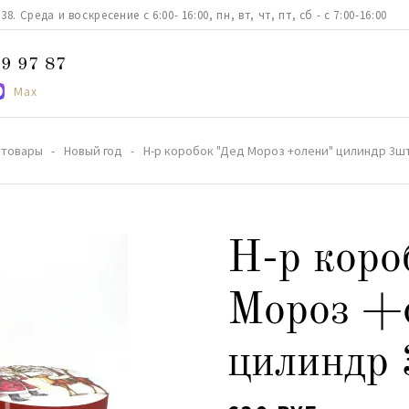
. Среда и воскресение с 6:00- 16:00, пн, вт, чт, пт, сб - с 7:00-16:00
9 97 87
Max
 товары
Новый год
Н-р коробок "Дед Мороз +олени" цилиндр 3ш
Н-р коро
Мороз +
цилиндр