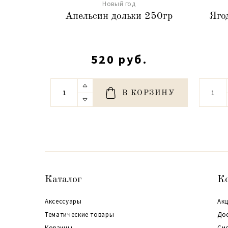
Новый год
Апельсин дольки 250гр
Яго
520 руб.
В КОРЗИНУ
Каталог
К
Аксессуары
Акц
Тематические товары
До
Корзины
Си