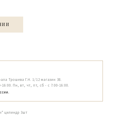
ЧИИ
рала Трошева Г.Н. 1/12 магазин 38.
6:00. Пн, вт, чт, пт, сб - с 7:00-16:00.
ссии.
и" цилиндр 3шт