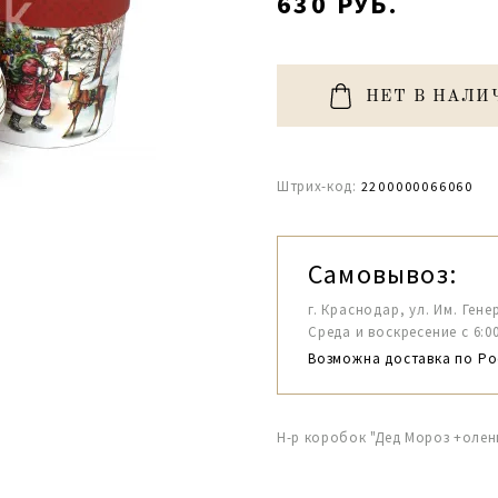
630 РУБ.
НЕТ В НАЛИ
Штрих-код:
2200000066060
Самовывоз:
г. Краснодар, ул. Им. Гене
Среда и воскресение с 6:00-1
Возможна доставка по Ро
Н-р коробок "Дед Мороз +олен