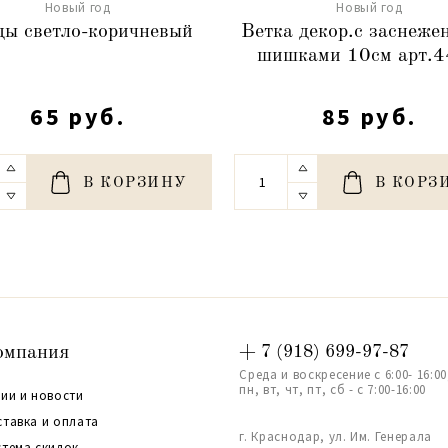
Новый год
Новый год
ды светло-коричневый
Ветка декор.с заснеж
шишками 10см арт.
65 руб.
85 руб.
В КОРЗИНУ
В КОРЗ
омпания
+ 7 (918) 699-97-87
Среда и воскресение с 6:00- 16:00
пн, вт, чт, пт, сб - с 7:00-16:00
ии и новости
ставка и оплата
г. Краснодар, ул. Им. Генерала
стема скидок